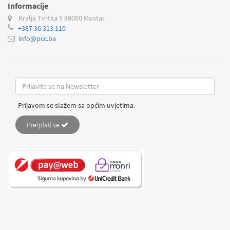
Informacije
Kralja Tvrtka 5
88000 Mostar
+387 36 313 110
info@pcc.ba
Prijavom se slažem sa općim uvjetima.
Pretplati se