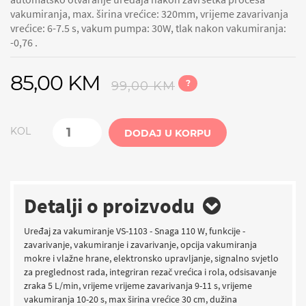
vakumiranja, max. širina vrećice: 320mm, vrijeme zavarivanja
vrećice: 6-7.5 s, vakum pumpa: 30W, tlak nakon vakumiranja:
-0,76 .
85,00 KM
?
99,00 KM
KOL
DODAJ U KORPU
Detalji o proizvodu
Uređaj za vakumiranje VS-1103 - Snaga 110 W, funkcije -
zavarivanje, vakumiranje i zavarivanje, opcija vakumiranja
mokre i vlažne hrane, elektronsko upravljanje, signalno svjetlo
za preglednost rada, integriran rezač vrećica i rola, odsisavanje
zraka 5 L/min, vrijeme vrijeme zavarivanja 9-11 s, vrijeme
vakumiranja 10-20 s, max širina vrećice 30 cm, dužina