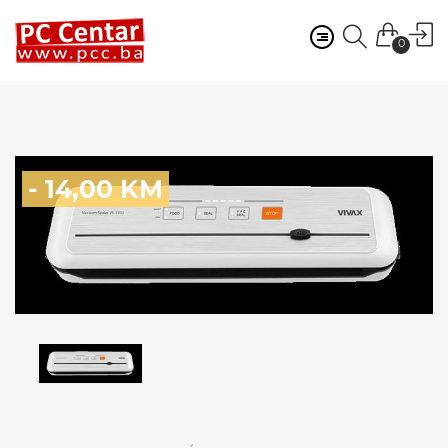
0
- 14,00 KM