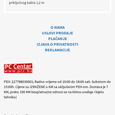
priključnog kabla 1,2 m
O NAMA
USLOVI PRODAJE
PLAĆANJE
IZJAVA O PRIVATNOSTI
REKLAMACIJE
PDV: 227788030001; Radno vrijeme od 10:00 do 18:00 sati. Subotom do
15:00h. Cijene su IZRAŽENE u KM sa uključenim PDV-om. Dostava je 7
KM, preko 100 KM besplatna(ne odnosi se na klima uređaje i bijelu
tehniku)