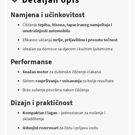
Namjena i učinkovitost
Čišćenje
tepiha, itisona, tapaciranog namještaja i
unutrašnjosti automobila
Efikasno uklanja
mrlje, prljavštinu i prosutu tečnost
Idealan za domove sa djecom i kućnim ljubimcima
Performanse
Snažan motor
za dubinsko čišćenje vlakana
Sistem
raspršivanja + usisavanja
za bolje rezultate
Brzo sušenje površina nakon čišćenja
Dizajn i praktičnost
Kompaktan i lagan
– jednostavan za nošenje i
skladištenje
Odvojivi rezervoari
za čistu i prljavu vodu