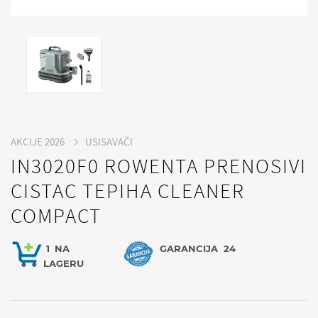
AKCIJE 2026
USISAVAČI
IN3020F0 ROWENTA PRENOSIVI
CISTAC TEPIHA CLEANER
COMPACT
1
NA
GARANCIJA
24
LAGERU