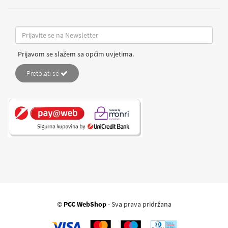
Prijavom se slažem sa općim uvjetima.
Pretplati se
©
PCC WebShop
- Sva prava pridržana