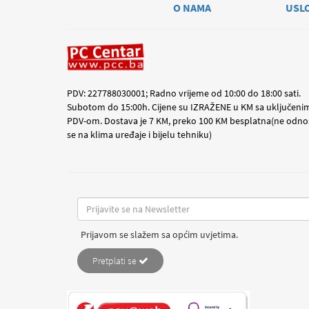
O NAMA
USL
PDV: 227788030001; Radno vrijeme od 10:00 do 18:00 sati.
Subotom do 15:00h. Cijene su IZRAŽENE u KM sa uključeni
PDV-om. Dostava je 7 KM, preko 100 KM besplatna(ne odno
se na klima uređaje i bijelu tehniku)
Prijavom se slažem sa općim uvjetima.
Pretplati se