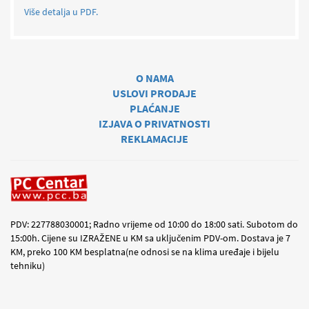
Više detalja u PDF.
O NAMA
USLOVI PRODAJE
PLAĆANJE
IZJAVA O PRIVATNOSTI
REKLAMACIJE
PDV: 227788030001; Radno vrijeme od 10:00 do 18:00 sati. Subotom do
15:00h. Cijene su IZRAŽENE u KM sa uključenim PDV-om. Dostava je 7
KM, preko 100 KM besplatna(ne odnosi se na klima uređaje i bijelu
tehniku)