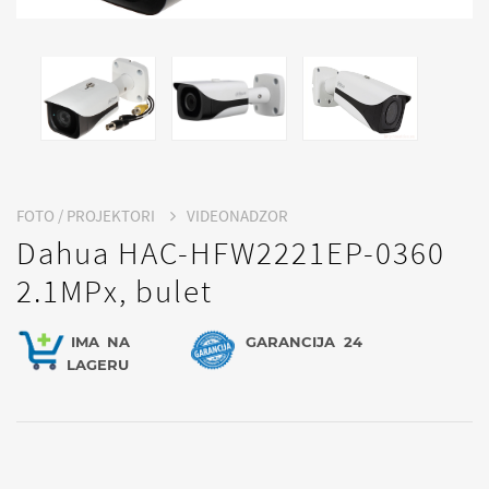
FOTO / PROJEKTORI
VIDEONADZOR
Dahua HAC-HFW2221EP-0360
2.1MPx, bulet
IMA
NA
GARANCIJA
24
LAGERU