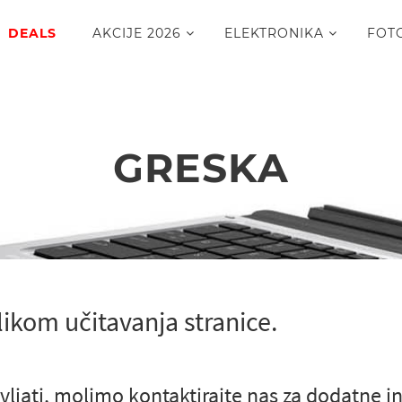
DEALS
AKCIJE 2026
ELEKTRONIKA
FOT
GRESKA
likom učitavanja stranice.
vljati, molimo kontaktirajte nas za dodatne i