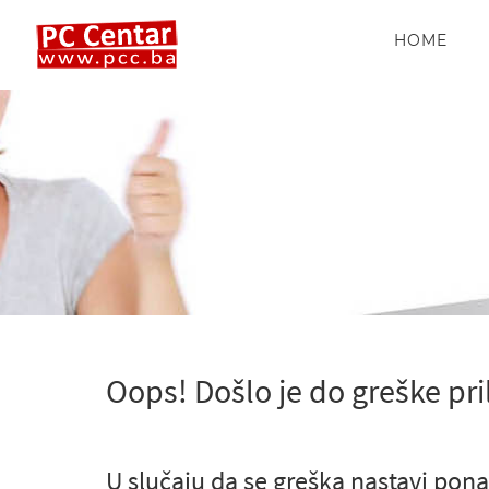
HOME
Oops! Došlo je do greške pri
U slučaju da se greška nastavi pona