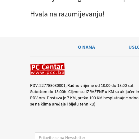
Hvala na razumijevanju!
O NAMA
USL
PDV: 227788030001; Radno vrijeme od 10:00 do 18:00 sati.
Subotom do 15:00h. Cijene su IZRAŽENE u KM sa uključeni
PDV-om. Dostava je 7 KM, preko 100 KM besplatna(ne odno
se na klima uređaje i bijelu tehniku)