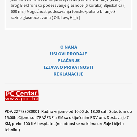
broj) Elektronsko podešavanje glasnoće (6 koraka) Bljeskalica (
600 ms ) Mogućnost podešavanja tonsko/pulsno biranje 3
razine glasnoće zvona ( Off, Low, High )
O NAMA
USLOVI PRODAJE
PLAĆANJE
IZJAVA O PRIVATNOSTI
REKLAMACIJE
PDV: 227788030001; Radno vrijeme od 10:00 do 18:00 sati. Subotom do
15:00h. Cijene su IZRAŽENE u KM sa uključenim PDV-om. Dostava je 7
KM, preko 100 KM besplatna(ne odnosi se na klima uređaje i bijelu
tehniku)