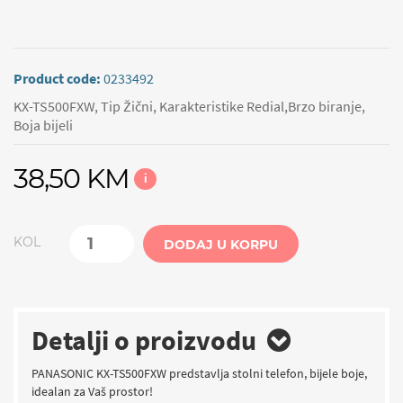
Product code:
0233492
KX-TS500FXW, Tip Žični, Karakteristike Redial,Brzo biranje,
Boja bijeli
38,50 KM
i
KOL
DODAJ U KORPU
Detalji o proizvodu
PANASONIC KX-TS500FXW predstavlja stolni telefon, bijele boje,
idealan za Vaš prostor!