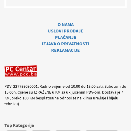
O NAMA
USLOVI PRODAJE
PLAĆANJE
IZJAVA O PRIVATNOSTI
REKLAMACIJE
PDV: 227788030001; Radno vrijeme od 10:00 do 18:00 sati. Subotom do
15:00h. Cijene su IZRAŽENE u KM sa uključenim PDV-om. Dostava je 7
KM, preko 100 KM besplatna(ne odnosi se na klima uređaje i bijelu
tehniku)
Top Kategorije