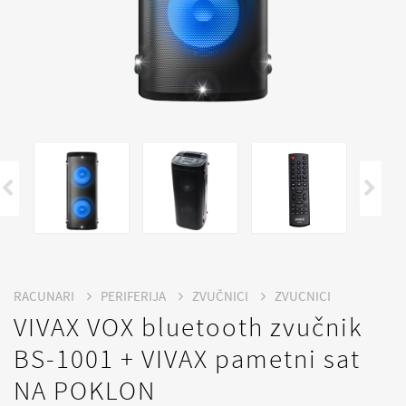
RACUNARI
PERIFERIJA
ZVUČNICI
ZVUCNICI
VIVAX VOX bluetooth zvučnik
BS-1001 + VIVAX pametni sat
NA POKLON