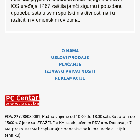
IOS uređaja. IP67 zaštita jamči sigurnu i pouzdanu
upotrebu sata u svim sportskim aktivnostima i u
različitim vremenskim uvjetima.
O NAMA
USLOVI PRODAJE
PLAĆANJE
IZJAVA O PRIVATNOSTI
REKLAMACIJE
PDV: 227788030001; Radno vrijeme od 10:00 do 18:00 sati. Subotom do
15:00h. Cijene su IZRAŽENE u KM sa uključenim PDV-om. Dostava je 7
KM, preko 100 KM besplatna(ne odnosi se na klima uređaje i bijelu
tehniku)