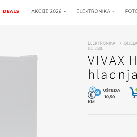
DEALS
AKCIJE 2026
ELEKTRONIKA
FOT
ELEKTRONIKA
BIJEL
DO 250L
VIVAX 
hladnj
UŠTEDA
-10,50
KM