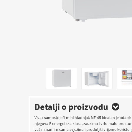
Detalji o proizvodu
Vivax samostojeći mini hladnjak MF-45 idealan je odabir 
njegova F energetska klasa, zauzima i vrlo malo prostora
vašim namirnicama svježinu i produljiti vrijeme korištenj