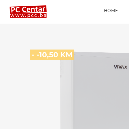
HOME
- -10,50 KM