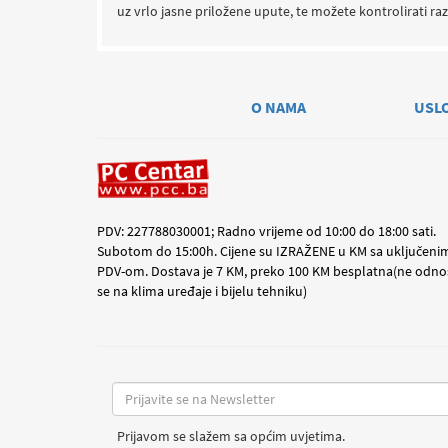
uz vrlo jasne priložene upute, te možete kontrolirati raz
O NAMA
USL
PDV: 227788030001; Radno vrijeme od 10:00 do 18:00 sati.
Subotom do 15:00h. Cijene su IZRAŽENE u KM sa uključeni
PDV-om. Dostava je 7 KM, preko 100 KM besplatna(ne odno
se na klima uređaje i bijelu tehniku)
Prijavom se slažem sa općim uvjetima.