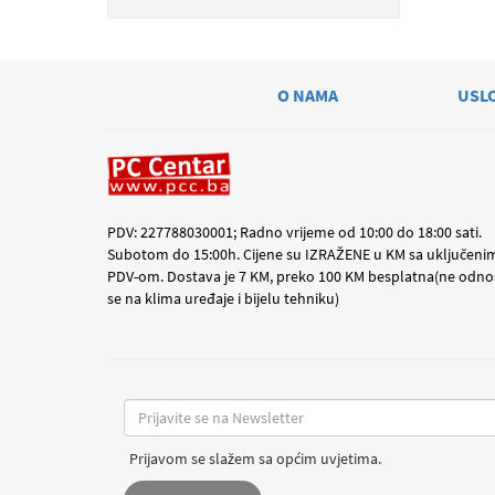
O NAMA
USL
PDV: 227788030001; Radno vrijeme od 10:00 do 18:00 sati.
Subotom do 15:00h. Cijene su IZRAŽENE u KM sa uključeni
PDV-om. Dostava je 7 KM, preko 100 KM besplatna(ne odno
se na klima uređaje i bijelu tehniku)
Prijavom se slažem sa općim uvjetima.