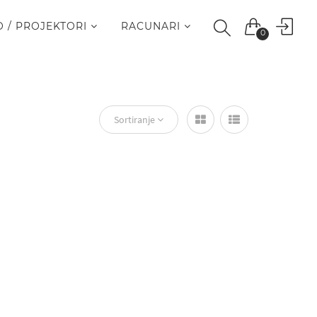
O / PROJEKTORI
RACUNARI
0
Sortiranje