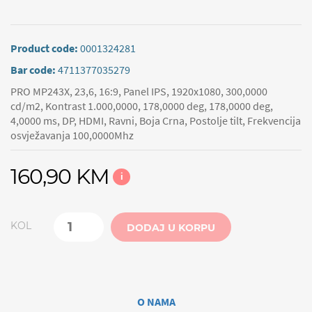
Product code:
0001324281
Bar code:
4711377035279
PRO MP243X, 23,6, 16:9, Panel IPS, 1920x1080, 300,0000
cd/m2, Kontrast 1.000,0000, 178,0000 deg, 178,0000 deg,
4,0000 ms, DP, HDMI, Ravni, Boja Crna, Postolje tilt, Frekvencija
osvježavanja 100,0000Mhz
160,90 KM
i
KOL
DODAJ U KORPU
O NAMA