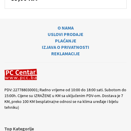
O NAMA
USLOVI PRODAJE
PLAĆANJE
IZJAVA O PRIVATNOSTI
REKLAMACIJE
PDV: 227788030001; Radno vrijeme od 10:00 do 18:00 sati. Subotom do
15:00h. Cijene su IZRAŽENE u KM sa uključenim PDV-om. Dostava je 7
KM, preko 100 KM besplatna(ne odnosi se na klima uređaje i bijelu
tehniku)
Top Kategorije