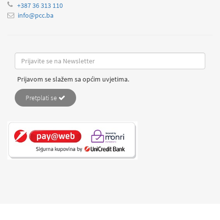
+387 36 313 110
info@pcc.ba
Prijavom se slažem sa općim uvjetima.
Pretplati se