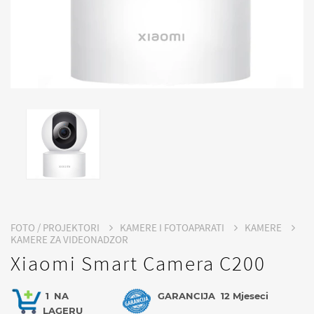
FOTO / PROJEKTORI
KAMERE I FOTOAPARATI
KAMERE
KAMERE ZA VIDEONADZOR
Xiaomi Smart Camera C200
1
NA
GARANCIJA
12 Mjeseci
LAGERU