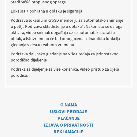
Štedi 50%* propusnog opsega
Lokalna + pohrana u oblaku je sigurnija
Podržava lokalnu microSD memoriju za automatsko snimanje
u petlji. Podržava skladištenje u oblaku*. Nakon što se usluga
aktivira, video snimak događaja će se automatski učitati u
oblak, a istovremeno će biti omogućena i dinamička funkcija
gledanja videa u realnom vremenu.
Podržava daljinsko gledanje na više uređaja za jednostavno
porodično dijeljenje
Podrška za dijeljenje za više korisnika. Video pristup za cijelu
porodicu.
O NAMA
USLOVI PRODAJE
PLAĆANJE
IZJAVA O PRIVATNOSTI
REKLAMACIJE