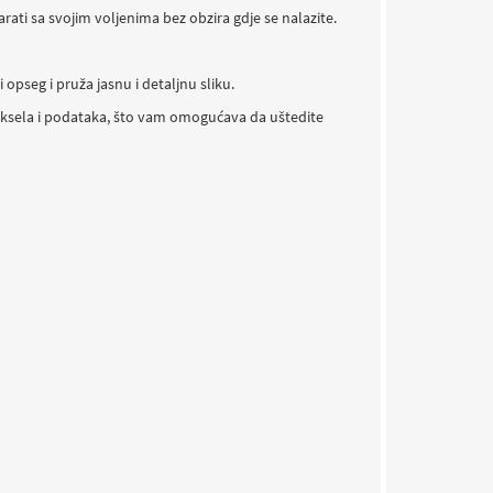
ti sa svojim voljenima bez obzira gdje se nalazite.
seg i pruža jasnu i detaljnu sliku.
 piksela i podataka, što vam omogućava da uštedite