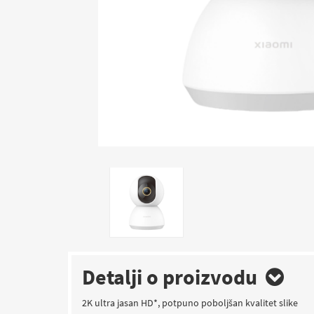
Detalji o proizvodu
2K ultra jasan HD*, potpuno poboljšan kvalitet slike