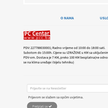
O NAMA
USL
PDV: 227788030001; Radno vrijeme od 10:00 do 18:00 sati.
Subotom do 15:00h. Cijene su IZRAŽENE u KM sa uključeni
PDV-om. Dostava je 7 KM, preko 100 KM besplatna(ne odno
se na klima uređaje i bijelu tehniku)
Prijavom se slažem sa općim uvjetima.
Pretplati se