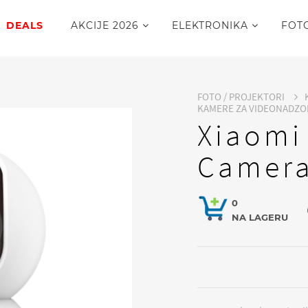
DEALS
AKCIJE 2026
ELEKTRONIKA
FOT
FOTO / PROJEKTORI
KAMERE ZA VIDEONADZO
Xiaomi
Camera
0
NA LAGERU