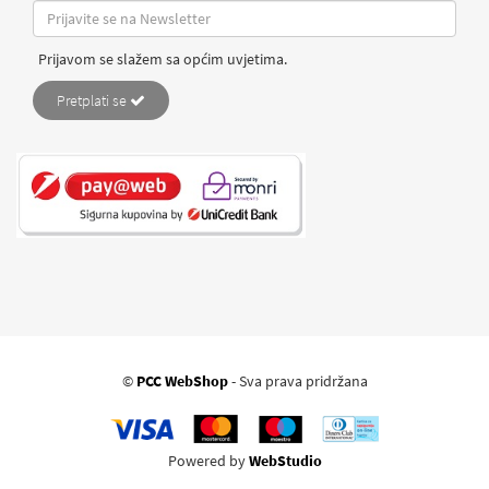
Prijavom se slažem sa općim uvjetima.
Pretplati se
©
PCC WebShop
- Sva prava pridržana
Powered by
WebStudio