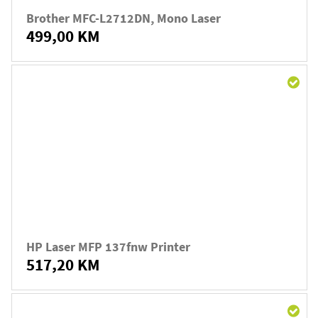
Brother MFC-L2712DN, Mono Laser
499,00 KM
HP Laser MFP 137fnw Printer
517,20 KM