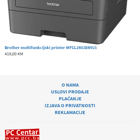
Brother multifunkcijski printer MFCL2802DNYJ1
419,00 KM
O NAMA
USLOVI PRODAJE
PLAĆANJE
IZJAVA O PRIVATNOSTI
REKLAMACIJE