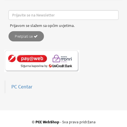
Prijavom se slažem sa općim uvjetima.
Pretplati se
PC Centar
©
PCC WebShop
- Sva prava pridržana