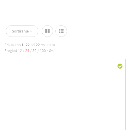
Sortiranje
Prikazano
1–22
od
22
rezultata
Pregled
12
/
24
/
50
/
100
/
Svi