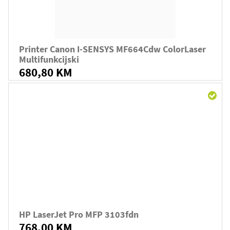
Printer Canon I-SENSYS MF664Cdw ColorLaser
Multifunkcijski
680,80 KM
HP LaserJet Pro MFP 3103fdn
768,00 KM