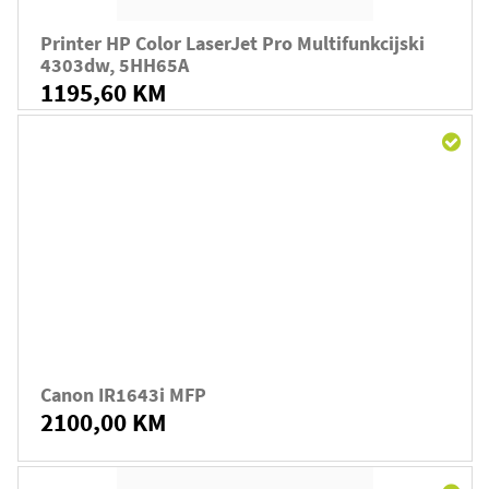
Printer HP Color LaserJet Pro Multifunkcijski
4303dw, 5HH65A
1195,60 KM
Canon IR1643i MFP
2100,00 KM