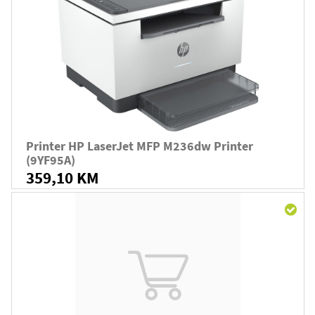
Printer HP LaserJet MFP M236dw Printer
(9YF95A)
359,10 KM