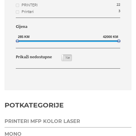
22
PRINTERI
3
Printeri
Cijena
285
KM
42000
KM
Prikaži nedostupne
Da
Ne
POTKATEGORIJE
PRINTERI MFP KOLOR LASER
MONO