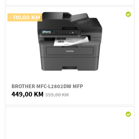
- 110,00 KM
BROTHER MFC-L2802DW MFP
449,00 KM
559,00 KM