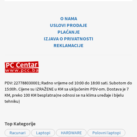
O NAMA
USLOVI PRODAJE
PLAĆANJE
IZJAVA O PRIVATNOSTI
REKLAMACIJE
PDV: 227788030001; Radno vrijeme od 10:00 do 18:00 sati. Subotom do
15:00h. Cijene su IZRAŽENE u KM sa uključenim PDV-om. Dostava je 7
KM, preko 100 KM besplatna(ne odnosi se na klima uređaje i bijelu
tehniku)
Top Kategorije
Racunari
Laptopi
HARDWARE
Polovni laptopi