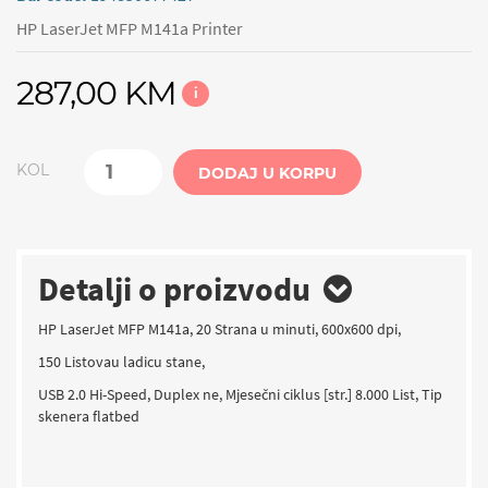
HP LaserJet MFP M141a Printer
287,00 KM
i
KOL
DODAJ U KORPU
Detalji o proizvodu
HP LaserJet MFP M141a, 20 Strana u minuti, 600x600 dpi,
150 Listovau ladicu stane,
USB 2.0 Hi-Speed, Duplex ne, Mjesečni ciklus [str.] 8.000 List, Tip
skenera flatbed