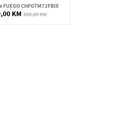
a FUEGO CHFGTM72FBIX
9,00 KM
200,00 KM