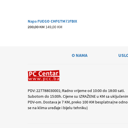
Napa FUEGO CHFGTM72FBIX
200,00 KM
149,00 KM
O NAMA
USL
PDV: 227788030001; Radno vrijeme od 10:00 do 18:00 sati.
Subotom do 15:00h. Cijene su IZRAŽENE u KM sa uključeni
PDV-om. Dostava je 7 KM, preko 100 KM besplatna(ne odno
se na klima uređaje i bijelu tehniku)