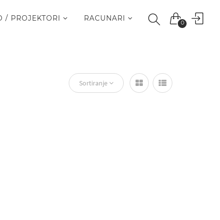
O / PROJEKTORI
RACUNARI
0
Sortiranje