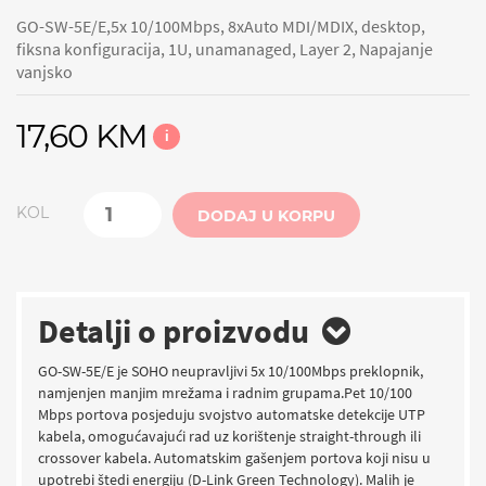
GO-SW-5E/E,5x 10/100Mbps, 8xAuto MDI/MDIX, desktop,
fiksna konfiguracija, 1U, unamanaged, Layer 2, Napajanje
vanjsko
17,60 KM
i
KOL
DODAJ U KORPU
Detalji o proizvodu
GO-SW-5E/E je SOHO neupravljivi 5x 10/100Mbps preklopnik,
namjenjen manjim mrežama i radnim grupama.Pet 10/100
Mbps portova posjeduju svojstvo automatske detekcije UTP
kabela, omogućavajući rad uz korištenje straight-through ili
crossover kabela. Automatskim gašenjem portova koji nisu u
upotrebi štedi energiju (D-Link Green Technology). Malih je