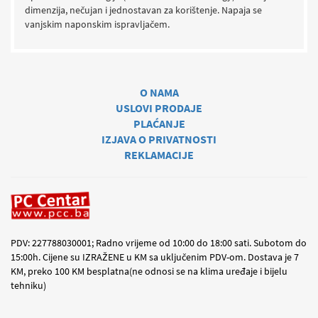
dimenzija, nečujan i jednostavan za korištenje. Napaja se
vanjskim naponskim ispravljačem.
O NAMA
USLOVI PRODAJE
PLAĆANJE
IZJAVA O PRIVATNOSTI
REKLAMACIJE
PDV: 227788030001; Radno vrijeme od 10:00 do 18:00 sati. Subotom do
15:00h. Cijene su IZRAŽENE u KM sa uključenim PDV-om. Dostava je 7
KM, preko 100 KM besplatna(ne odnosi se na klima uređaje i bijelu
tehniku)