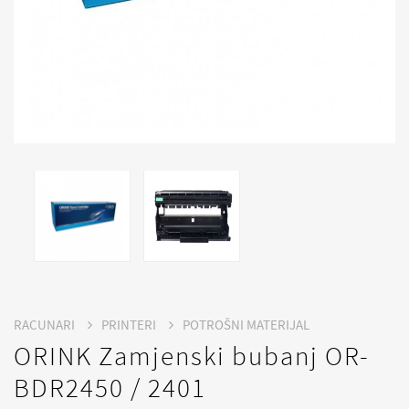
RACUNARI
PRINTERI
POTROŠNI MATERIJAL
ORINK Zamjenski bubanj OR-
BDR2450 / 2401