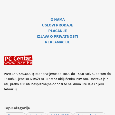
O NAMA
USLOVI PRODAJE
PLAĆANJE
IZJAVA O PRIVATNOSTI
REKLAMACIJE
PDV: 227788030001; Radno vrijeme od 10:00 do 18:00 sati. Subotom do
15:00h. Cijene su IZRAŽENE u KM sa uključenim PDV-om. Dostava je 7
KM, preko 100 KM besplatna(ne odnosi se na klima uređaje i bijelu
tehniku)
Top Kategorije