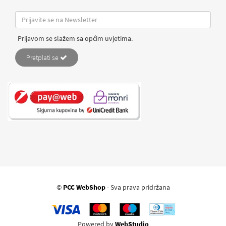
Prijavom se slažem sa općim uvjetima.
Pretplati se
©
PCC WebShop
- Sva prava pridržana
Powered by
WebStudio