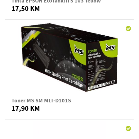
Tinta EPSON EcoTank/ITS 103 Yellow
17,50 KM
Toner MS SM MLT-D101S
17,90 KM