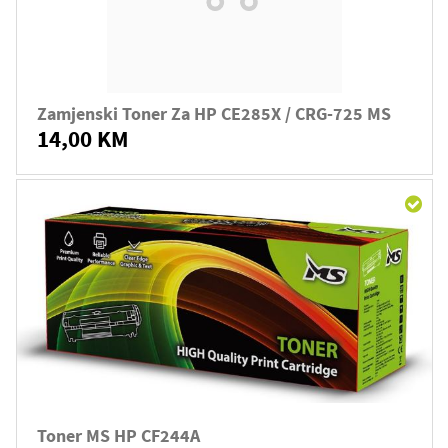
Zamjenski Toner Za HP CE285X / CRG-725 MS
14,00 KM
Toner MS HP CF244A