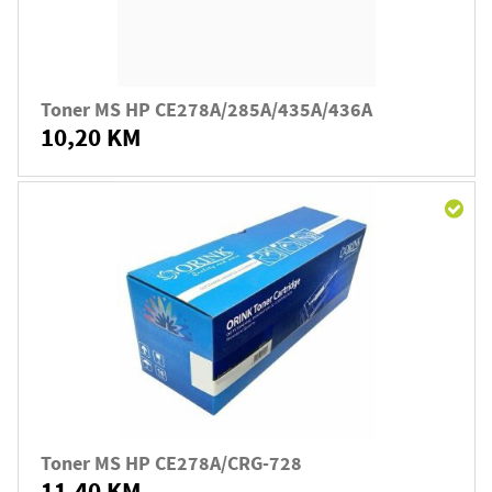
Toner MS HP CE278A/285A/435A/436A
10,20 KM
Toner MS HP CE278A/CRG-728
11,40 KM