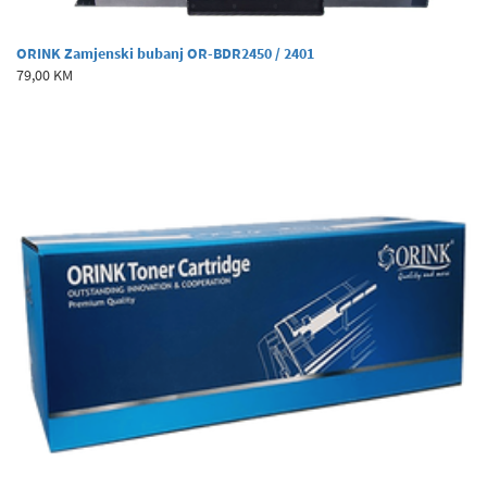
ORINK Zamjenski bubanj OR-BDR2450 / 2401
79,00 KM