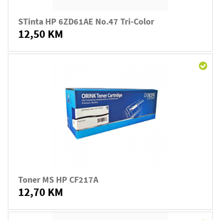
STinta HP 6ZD61AE No.47 Tri-Color
12,50 KM
Toner MS HP CF217A
12,70 KM