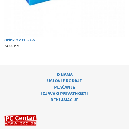
Orink OR CE505A
24,00 KM
O NAMA
USLOVI PRODAJE
PLAĆANJE
IZJAVA O PRIVATNOSTI
REKLAMACIJE