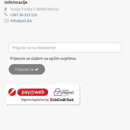
Informacije
Kralja Tvrtka 5
88000 Mostar
+387 36 313 110
info@pcc.ba
Prijavom se slažem sa općim uvjetima.
Pretplati se