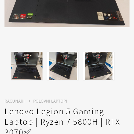
RACUNARI
POLOVNI LAPTOPI
Lenovo Legion 5 Gaming
Laptop | Ryzen 7 5800H | RTX
3070✅