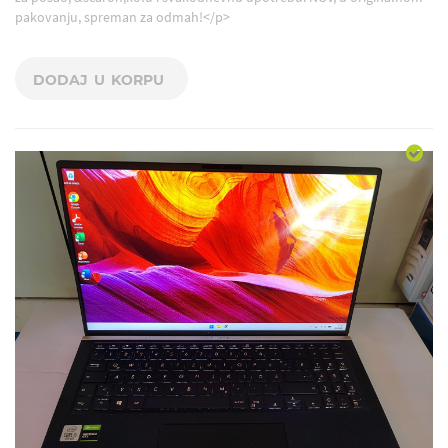
pakovanju, spreman za odmah!</p>
DODAJ U KORPU