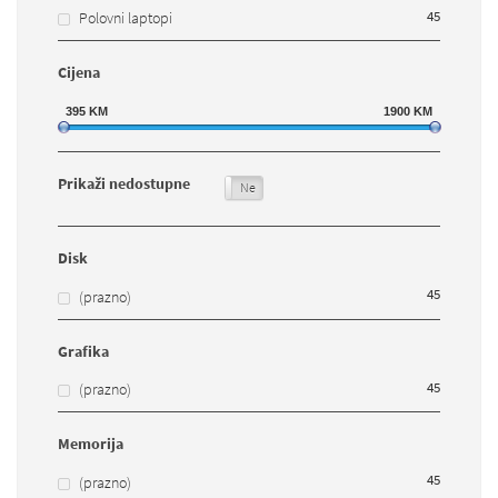
45
Polovni laptopi
Cijena
395
KM
1900
KM
Prikaži nedostupne
Da
Ne
Disk
45
(prazno)
Grafika
45
(prazno)
Memorija
45
(prazno)