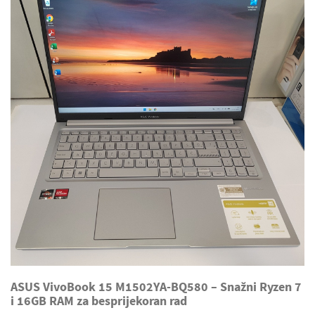
ASUS VivoBook 15 M1502YA-BQ580 – Snažni Ryzen 7
i 16GB RAM za besprijekoran rad