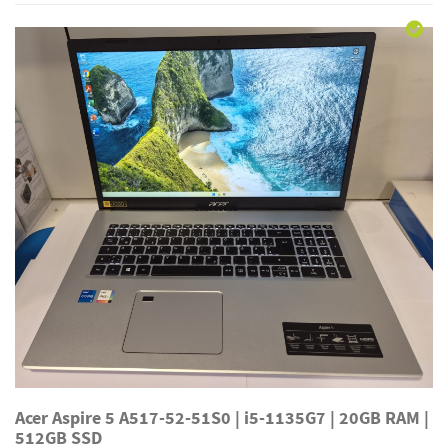
Acer Aspire 5 A517-52-51S0 | i5-1135G7 | 20GB RAM |
512GB SSD