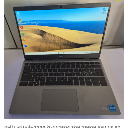
Dell Latitude 3330 i3-1125G4 8GB 256GB SSD 13,3"