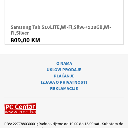
Samsung Tab S10LITE,Wi-Fi,Silv6+128GB,Wi-
Fi,Silver
809,00 KM
O NAMA
USLOVI PRODAJE
PLAĆANJE
IZJAVA O PRIVATNOSTI
REKLAMACIJE
PDV: 227788030001; Radno vrijeme od 10:00 do 18:00 sati. Subotom do