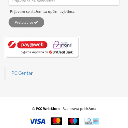
Prijavom se slažem sa općim uvjetima.
Pretplati se
PC Centar
©
PCC WebShop
- Sva prava pridržana