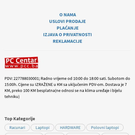
O NAMA
USLOVI PRODAJE
PLAĆANJE
IZJAVA O PRIVATNOSTI
REKLAMACIJE
PDV: 227788030001; Radno vrijeme od 10:00 do 18:00 sati. Subotom do
15:00h. Cijene su IZRAŽENE u KM sa uključenim PDV-om. Dostava je 7
KM, preko 100 KM besplatna(ne odnosi se na klima uređaje i bijelu
tehniku)
Top Kategorije
Racunari
Laptopi
HARDWARE
Polovni laptopi