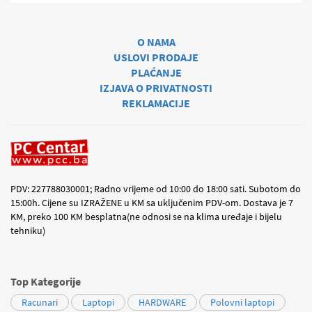
O NAMA
USLOVI PRODAJE
PLAĆANJE
IZJAVA O PRIVATNOSTI
REKLAMACIJE
PDV: 227788030001; Radno vrijeme od 10:00 do 18:00 sati. Subotom do
15:00h. Cijene su IZRAŽENE u KM sa uključenim PDV-om. Dostava je 7
KM, preko 100 KM besplatna(ne odnosi se na klima uređaje i bijelu
tehniku)
Top Kategorije
Racunari
Laptopi
HARDWARE
Polovni laptopi