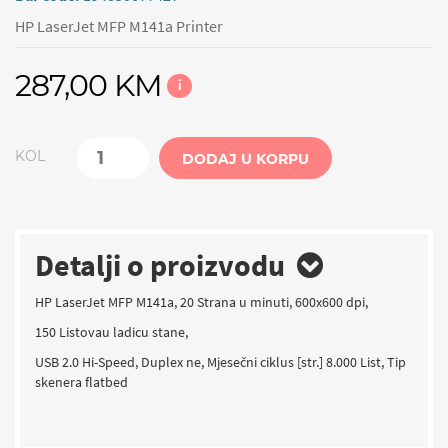
HP LaserJet MFP M141a Printer
287,00 KM
i
KOL
DODAJ U KORPU
Detalji o proizvodu
HP LaserJet MFP M141a, 20 Strana u minuti, 600x600 dpi,
150 Listovau ladicu stane,
USB 2.0 Hi-Speed, Duplex ne, Mjesečni ciklus [str.] 8.000 List, Tip
skenera flatbed