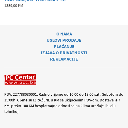
1389,00 KM
O NAMA
USLOVI PRODAJE
PLAĆANJE
IZJAVA O PRIVATNOSTI
REKLAMACIJE
PDV: 227788030001; Radno vrijeme od 10:00 do 18:00 sati. Subotom do
15:00h. Cijene su IZRAŽENE u KM sa uključenim PDV-om. Dostava je 7
KM, preko 100 KM besplatna(ne odnosi se na klima uređaje i bijelu
tehniku)