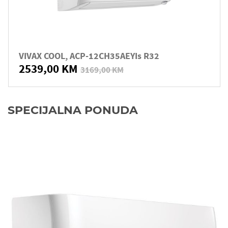
VIVAX COOL, ACP-12CH35AEYIs R32
2539,00 KM
3169,00 KM
SPECIJALNA PONUDA