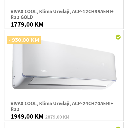
VIVAX COOL, Klima Uređaji, ACP-12CH35AEHI+
R32 GOLD
1779,00 KM
- 930,00 KM
VIVAX COOL, Klima Uređaji, ACP-24CH70AERI+
R32
1949,00 KM
2879,00 KM