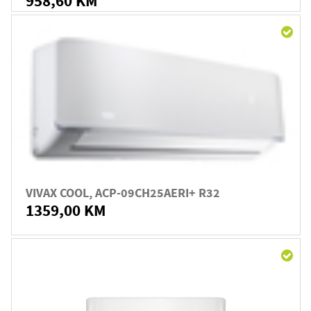
958,60 KM
VIVAX COOL, ACP-09CH25AERI+ R32
1359,00 KM