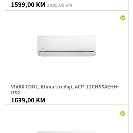
1599,00 KM
2099,00 KM
VIVAX COOL, Klima Uređaji, ACP-12CH35AEHI+
R32
1639,00 KM