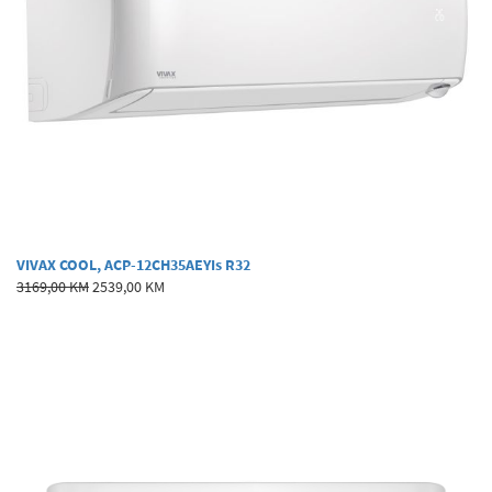
VIVAX COOL, ACP-12CH35AEYIs R32
3169,00 KM
2539,00 KM