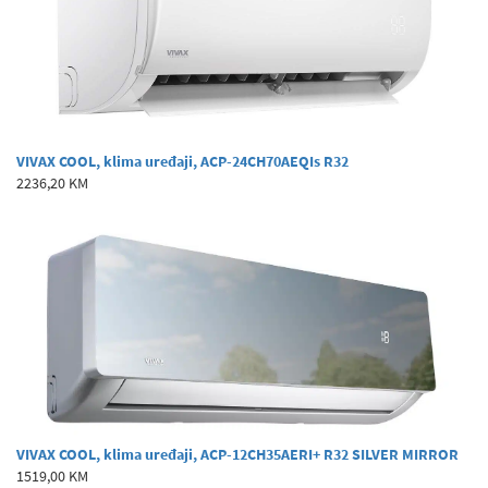
VIVAX COOL, klima uređaji, ACP-24CH70AEQIs R32
2236,20 KM
VIVAX COOL, klima uređaji, ACP-12CH35AERI+ R32 SILVER MIRROR
1519,00 KM