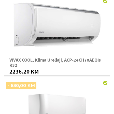
VIVAX COOL, Klima Uređaji, ACP-24CH70AEQIs
R32
2236,20 KM
- 630,00 KM