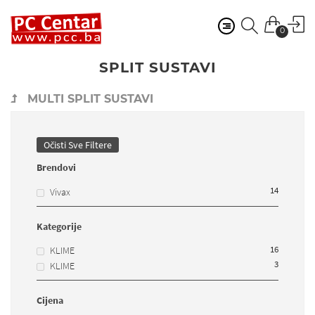
0
SPLIT SUSTAVI
MULTI SPLIT SUSTAVI
Očisti Sve Filtere
Brendovi
14
Vivax
Kategorije
16
KLIME
3
KLIME
Cijena