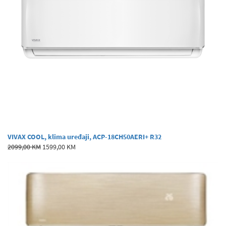
VIVAX COOL, klima uređaji, ACP-18CH50AERI+ R32
2099,00 KM
1599,00 KM