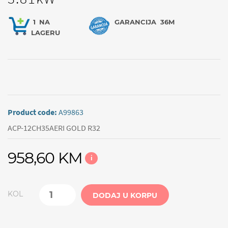
1
NA
GARANCIJA
36M
LAGERU
Product code:
A99863
ACP-12CH35AERI GOLD R32
958,60 KM
i
KOL
DODAJ U KORPU