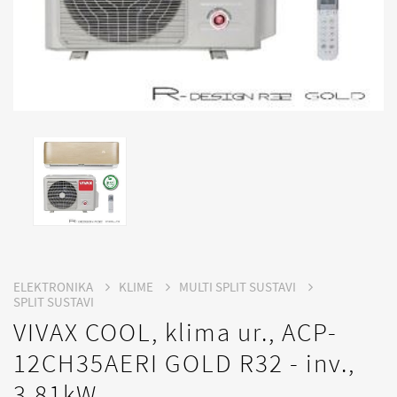
ELEKTRONIKA
KLIME
MULTI SPLIT SUSTAVI
SPLIT SUSTAVI
VIVAX COOL, klima ur., ACP-
12CH35AERI GOLD R32 - inv.,
3.81kW