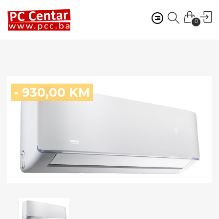
0
- 930,00 KM