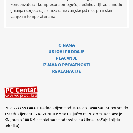
kondenzatora i kompresora omogućuju učinkovitiji rad u modu
grijanja i sprječavaju smrzavanje vanjske jedinice pri niskim
vanjskim temperaturama.
O NAMA
USLOVI PRODAJE
PLAĆANJE
IZJAVA O PRIVATNOSTI
REKLAMACIJE
PDV: 227788030001; Radno vrijeme od 10:00 do 18:00 sati. Subotom do
15:00h. Cijene su IZRAŽENE u KM sa uključenim PDV-om. Dostava je 7
KM, preko 100 KM besplatna(ne odnosi se na klima uređaje i bijelu
tehniku)