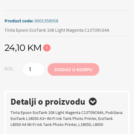
Product code:
0001358958
Tinta Epson EcoTank 108 Light Magenta C13T09C64A
24,10 KM
i
KOL
DODAJ U KORPU
Detalji o proizvodu
Tinta Epson EcoTank 108 Light Magenta C13T09C64A, Podržava:
EcoTank L18050 A3+ Wi-Fi Ink Tank Photo Printer, EcoTank
L8050 A4 Wi-Fi Ink Tank Photo Printer, L18050, L8050