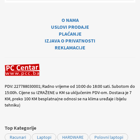
O NAMA
USLOVI PRODAJE
PLAĆANJE
IZJAVA O PRIVATNOSTI
REKLAMACIJE
PDV: 227788030001; Radno vrijeme od 10:00 do 18:00 sati. Subotom do
15:00h. Cijene su IZRAŽENE u KM sa uključenim PDV-om. Dostava je 7
KM, preko 100 KM besplatna(ne odnosi se na klima uređaje i bijelu
tehniku)
Top Kategorije
Racunari
Laptopi
HARDWARE
Polovni laptopi