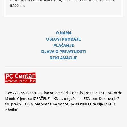
6.500 str.
O NAMA
USLOVI PRODAJE
PLAĆANJE
IZJAVA O PRIVATNOSTI
REKLAMACIJE
PDV: 227788030001; Radno vrijeme od 10:00 do 18:00 sati. Subotom do
15:00h. Cijene su IZRAŽENE u KM sa uključenim PDV-om. Dostava je 7
KM, preko 100 KM besplatna(ne odnosi se na klima uređaje i bijelu
tehniku)