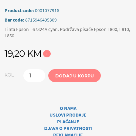
Product code:
0001077916
Bar code:
8715946495309
Tinta Epson T67324A cyan. Podržava pisače Epson L800, L810,
L850
19,20 KM
i
KOL
DODAJ U KORPU
O NAMA
USLOVI PRODAJE
PLAĆANJE
IZJAVA O PRIVATNOSTI
REKLAMACIJE