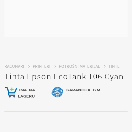
RACUNARI
PRINTERI
POTROŠNI MATERIJAL
TINTE
Tinta Epson EcoTank 106 Cyan
IMA
NA
GARANCIJA
12M
LAGERU