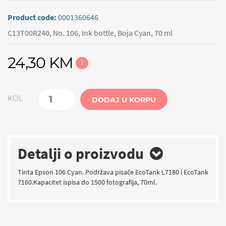
Product code:
0001360646
C13T00R240, No. 106, Ink bottle, Boja Cyan, 70 ml
24,30 KM
i
KOL
DODAJ U KORPU
Detalji o proizvodu
Tinta Epson 106 Cyan. Podržava pisače EcoTank L7180 i EcoTank
7160.Kapacitet ispisa do 1500 fotografija, 70ml.