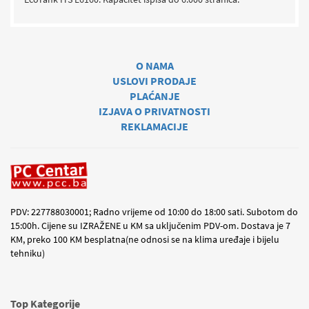
O NAMA
USLOVI PRODAJE
PLAĆANJE
IZJAVA O PRIVATNOSTI
REKLAMACIJE
PDV: 227788030001; Radno vrijeme od 10:00 do 18:00 sati. Subotom do
15:00h. Cijene su IZRAŽENE u KM sa uključenim PDV-om. Dostava je 7
KM, preko 100 KM besplatna(ne odnosi se na klima uređaje i bijelu
tehniku)
Top Kategorije