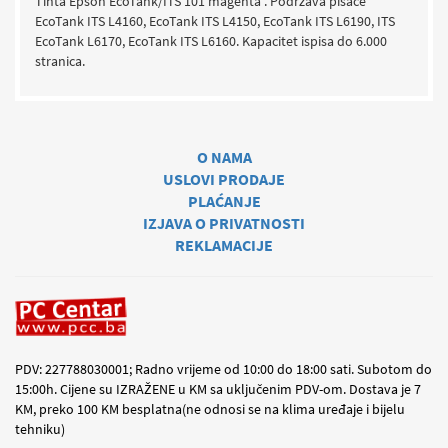
Tinta Epson EcoTank/ITS 101 magenta . Podržava pisače
EcoTank ITS L4160, EcoTank ITS L4150, EcoTank ITS L6190, ITS
EcoTank L6170, EcoTank ITS L6160. Kapacitet ispisa do 6.000
stranica.
O NAMA
USLOVI PRODAJE
PLAĆANJE
IZJAVA O PRIVATNOSTI
REKLAMACIJE
PDV: 227788030001; Radno vrijeme od 10:00 do 18:00 sati. Subotom do
15:00h. Cijene su IZRAŽENE u KM sa uključenim PDV-om. Dostava je 7
KM, preko 100 KM besplatna(ne odnosi se na klima uređaje i bijelu
tehniku)