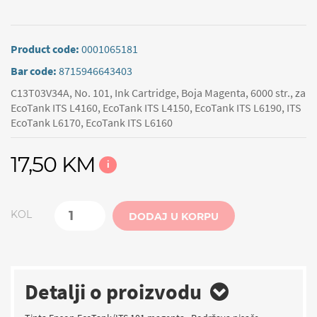
Product code:
0001065181
Bar code:
8715946643403
C13T03V34A, No. 101, Ink Cartridge, Boja Magenta, 6000 str., za
EcoTank ITS L4160, EcoTank ITS L4150, EcoTank ITS L6190, ITS
EcoTank L6170, EcoTank ITS L6160
17,50 KM
i
KOL
DODAJ U KORPU
Detalji o proizvodu