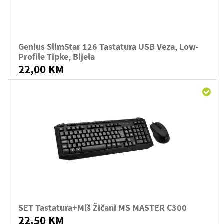
Genius SlimStar 126 Tastatura USB Veza, Low-
Profile Tipke, Bijela
22,00 KM
SET Tastatura+Miš Žičani MS MASTER C300
22,50 KM