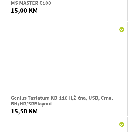
MS MASTER C100
15,00 KM
Genius Tastatura KB-118 II,žična, USB, Crna,
BH/HR/SRBlayout
15,50 KM