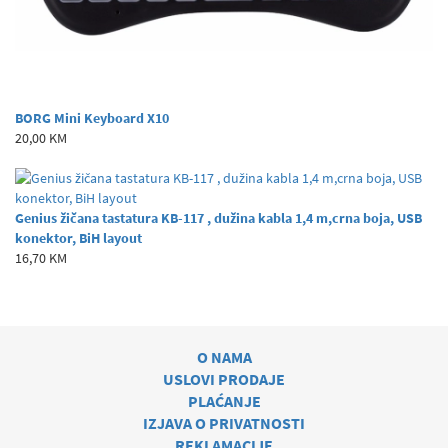
BORG Mini Keyboard X10
20,00 KM
Genius žičana tastatura KB-117 , dužina kabla 1,4 m,crna boja, USB
konektor, BiH layout
16,70 KM
O NAMA
USLOVI PRODAJE
PLAĆANJE
IZJAVA O PRIVATNOSTI
REKLAMACIJE