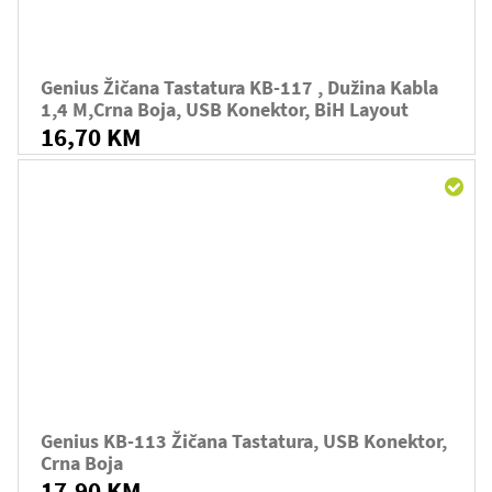
Genius Žičana Tastatura KB-117 , Dužina Kabla
1,4 M,crna Boja, USB Konektor, BiH Layout
16,70 KM
Genius KB-113 Žičana Tastatura, USB Konektor,
Crna Boja
17,90 KM