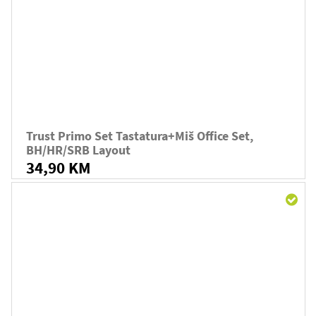
Trust Primo Set Tastatura+miš Office Set,
BH/HR/SRB Layout
34,90 KM