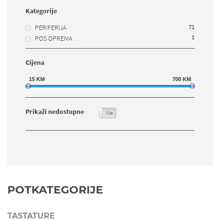
Kategorije
71
PERIFERIJA
1
POS OPREMA
Cijena
15
KM
700
KM
Prikaži nedostupne
Da
Ne
POTKATEGORIJE
TASTATURE