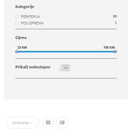
Kategorije
69
PERIFERIJA
1
POS OPREMA
Cijena
15
KM
700
KM
Prikaži nedostupne
Da
Ne
Sortiranje