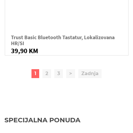
Trust Basic Bluetooth Tastatur, Lokalizovana
HR/SI
39,90 KM
1
2
3
>
Zadnja
SPECIJALNA PONUDA