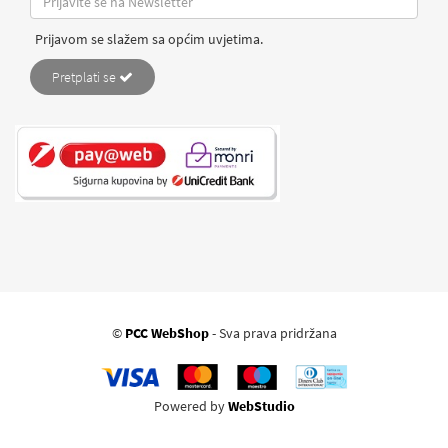
Prijavom se slažem sa općim uvjetima.
Pretplati se
©
PCC WebShop
- Sva prava pridržana
Powered by
WebStudio