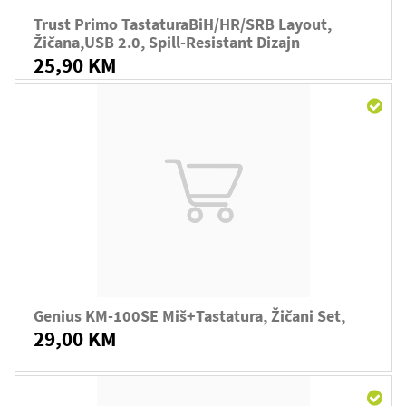
Trust Primo TastaturaBiH/HR/SRB Layout,
Žičana,USB 2.0, Spill-Resistant Dizajn
25,90 KM
Genius KM-100SE Miš+tastatura, Žičani Set,
29,00 KM