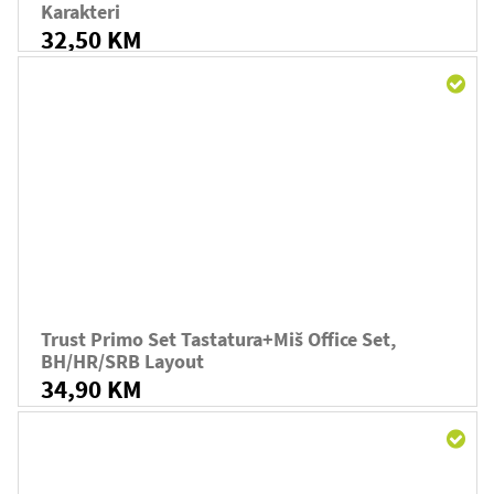
Karakteri
32,50 KM
Trust Primo Set Tastatura+miš Office Set,
BH/HR/SRB Layout
34,90 KM