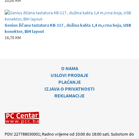
20,00 KM
Genius žičana tastatura KB-117 , dužina kabla 1,4 m,crna boja, USB
konektor, BiH layout
16,70 KM
O NAMA
USLOVI PRODAJE
PLAĆANJE
IZJAVA O PRIVATNOSTI
REKLAMACIJE
PDV: 227788030001; Radno vrijeme od 10:00 do 18:00 sati. Subotom do