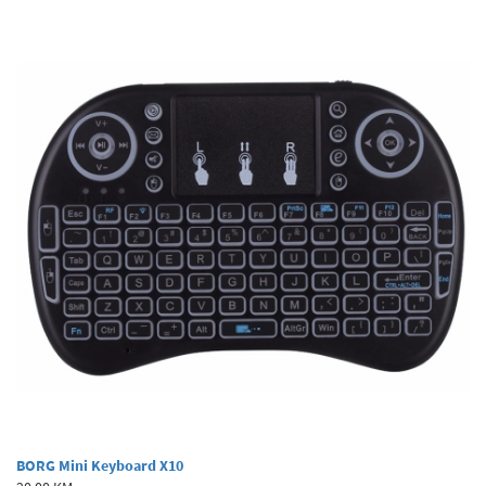
BORG Mini Keyboard X10