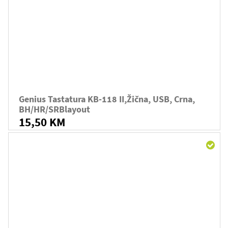
Genius Tastatura KB-118 II,žična, USB, Crna,
BH/HR/SRBlayout
15,50 KM