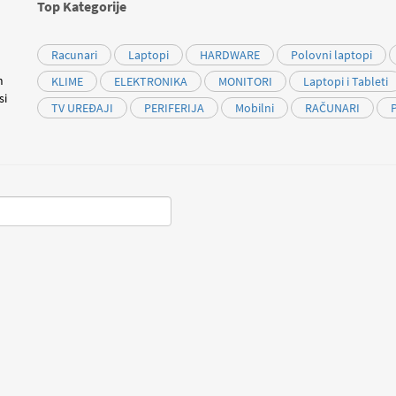
Top Kategorije
Racunari
Laptopi
HARDWARE
Polovni laptopi
m
KLIME
ELEKTRONIKA
MONITORI
Laptopi i Tableti
si
TV UREĐAJI
PERIFERIJA
Mobilni
RAČUNARI