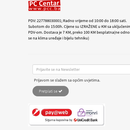
PDV: 227788030001; Radno vrijeme od 10:00 do 18:00 sati.
Subotom do 15:00h. Cijene su IZRAŽENE u KM sa uključeni
PDV-om. Dostava je 7 KM, preko 100 KM besplatna(ne odno
se na klima uređaje i bijelu tehniku)
Prijavom se slažem sa općim uvjetima.
Pretplati se