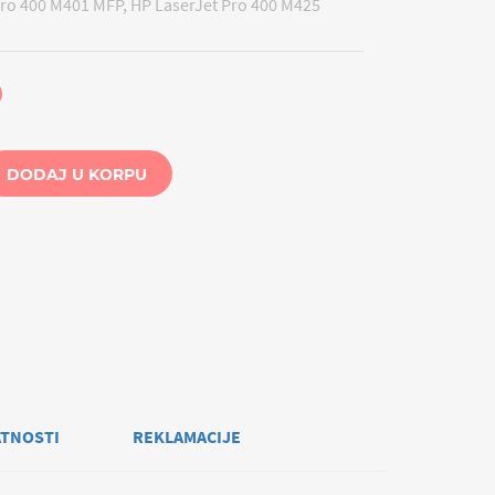
Pro 400 M401 MFP, HP LaserJet Pro 400 M425
DODAJ U KORPU
ATNOSTI
REKLAMACIJE