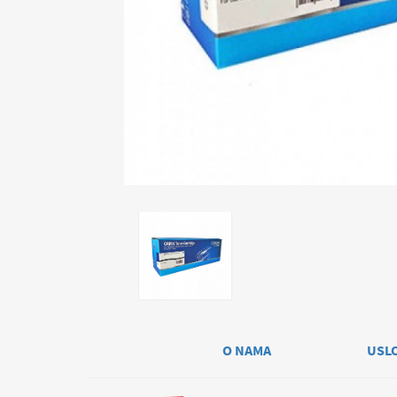
O NAMA
USL