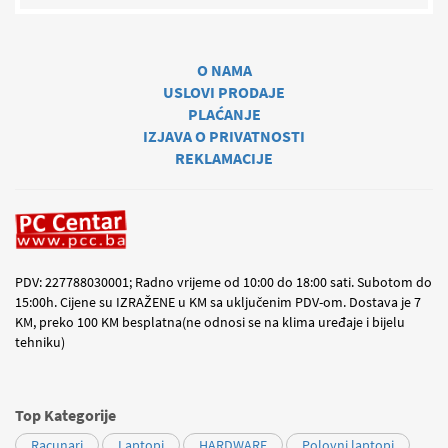
O NAMA
USLOVI PRODAJE
PLAĆANJE
IZJAVA O PRIVATNOSTI
REKLAMACIJE
PDV: 227788030001; Radno vrijeme od 10:00 do 18:00 sati. Subotom do
15:00h. Cijene su IZRAŽENE u KM sa uključenim PDV-om. Dostava je 7
KM, preko 100 KM besplatna(ne odnosi se na klima uređaje i bijelu
tehniku)
Top Kategorije
Racunari
Laptopi
HARDWARE
Polovni laptopi