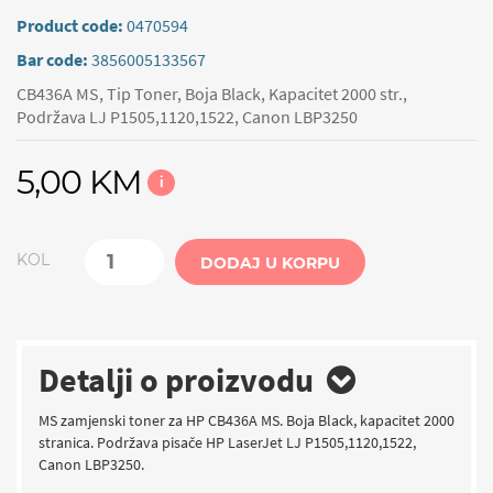
Product code:
0470594
Bar code:
3856005133567
CB436A MS, Tip Toner, Boja Black, Kapacitet 2000 str.,
Podržava LJ P1505,1120,1522, Canon LBP3250
5,00 KM
i
KOL
DODAJ U KORPU
Detalji o proizvodu
MS zamjenski toner za HP CB436A MS. Boja Black, kapacitet 2000
stranica. Podržava pisače HP LaserJet LJ P1505,1120,1522,
Canon LBP3250.