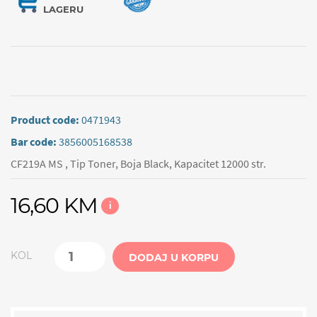
LAGERU
Product code:
0471943
Bar code:
3856005168538
CF219A MS , Tip Toner, Boja Black, Kapacitet 12000 str.
16,60 KM
i
KOL
DODAJ U KORPU