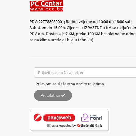
PDV: 227788030001; Radno vrijeme od 10:00 do 18:00 sati.
Subotom do 15:00h. Cijene su IZRAŽENE u KM sa uključeni
PDV-om. Dostava je 7 KM, preko 100 KM besplatna(ne odno
se na klima uređaje i bijelu tehniku)
Prijavom se slažem sa općim uvjetima.
Pretplati se