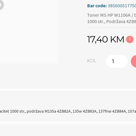
Bar code:
38560051775
Toner MS HP W1106A / be
1000 str., Podržava 4Z
17,40 KM
i
KOL
pacitet 1000 str., podržava M135a 4ZB82A, 135w 4ZB83A, 137fnw 4ZB84A, 10