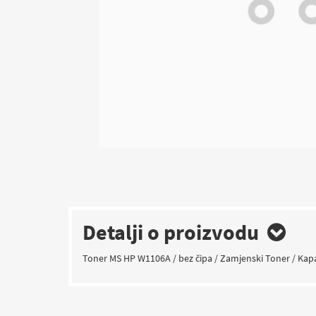
Detalji o proizvodu
Toner MS HP W1106A / bez čipa / Zamjenski Toner / Ka