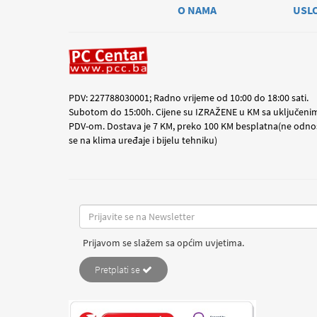
O NAMA
USL
PDV: 227788030001; Radno vrijeme od 10:00 do 18:00 sati.
Subotom do 15:00h. Cijene su IZRAŽENE u KM sa uključeni
PDV-om. Dostava je 7 KM, preko 100 KM besplatna(ne odno
se na klima uređaje i bijelu tehniku)
Prijavom se slažem sa općim uvjetima.
Pretplati se