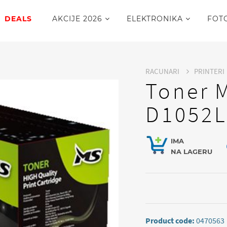
DEALS
AKCIJE 2026
ELEKTRONIKA
FOT
RACUNARI
PRINTERI
Toner 
D1052
IMA
NA LAGERU
Product code:
0470563