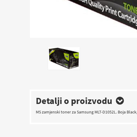
Detalji o proizvodu
MS zamjenski toner za Samsung MLT-D1052L. Boja Black, k