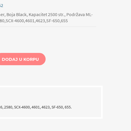
52
r, Boja Black, Kapacitet 2500 str., Podržava ML-
80,SCX-4600,4601,4623,SF-650,655
DODAJ U KORPU
 2580, SCX-4600, 4601, 4623, SF-650, 655.