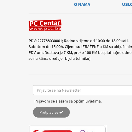
O NAMA
USL
PDV: 227788030001; Radno vrijeme od 10:00 do 18:00 sati.
Subotom do 15:00h. Cijene su IZRAŽENE u KM sa uključeni
PDV-om. Dostava je 7 KM, preko 100 KM besplatna(ne odno
se na klima uređaje i bijelu tehniku)
Prijavom se slažem sa općim uvjetima.
Pretplati se