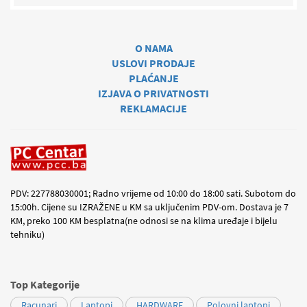
O NAMA
USLOVI PRODAJE
PLAĆANJE
IZJAVA O PRIVATNOSTI
REKLAMACIJE
PDV: 227788030001; Radno vrijeme od 10:00 do 18:00 sati. Subotom do
15:00h. Cijene su IZRAŽENE u KM sa uključenim PDV-om. Dostava je 7
KM, preko 100 KM besplatna(ne odnosi se na klima uređaje i bijelu
tehniku)
Top Kategorije
Racunari
Laptopi
HARDWARE
Polovni laptopi