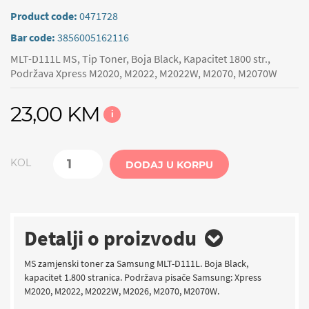
Product code:
0471728
Bar code:
3856005162116
MLT-D111L MS, Tip Toner, Boja Black, Kapacitet 1800 str.,
Podržava Xpress M2020, M2022, M2022W, M2070, M2070W
23,00 KM
i
KOL
DODAJ U KORPU
Detalji o proizvodu
MS zamjenski toner za Samsung MLT-D111L. Boja Black,
kapacitet 1.800 stranica. Podržava pisače Samsung: Xpress
M2020, M2022, M2022W, M2026, M2070, M2070W.