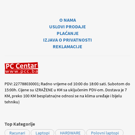
O NAMA
USLOVI PRODAJE
PLAĆANJE
IZJAVA O PRIVATNOSTI
REKLAMACIJE
PDV: 227788030001; Radno vrijeme od 10:00 do 18:00 sati. Subotom do
15:00h. Cijene su IZRAŽENE u KM sa uključenim PDV-om. Dostava je 7
KM, preko 100 KM besplatna(ne odnosi se na klima uređaje i bijelu
tehniku)
Top Kategorije
Racunari
Laptopi
HARDWARE
Polovni laptopi