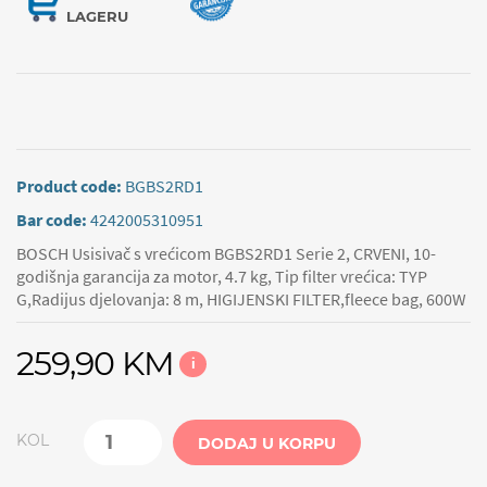
LAGERU
Product code:
BGBS2RD1
Bar code:
4242005310951
BOSCH Usisivač s vrećicom BGBS2RD1 Serie 2, CRVENI, 10-
godišnja garancija za motor, 4.7 kg, Tip filter vrećica: TYP
G,Radijus djelovanja: 8 m, HIGIJENSKI FILTER,fleece bag, 600W
259,90 KM
i
KOL
DODAJ U KORPU