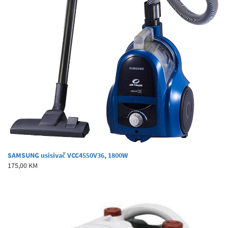
SAMSUNG usisivač VCC4550V36, 1800W
175,00 KM