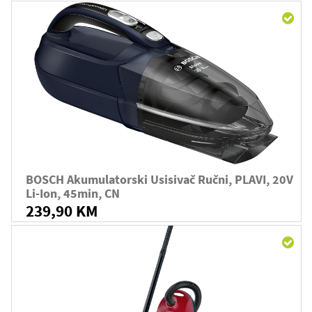
BOSCH Akumulatorski Usisivač Ručni, PLAVI, 20V
Li-Ion, 45min, CN
239,90 KM