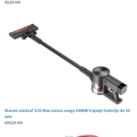
90,00 KM
Xiaomi usisivač G20 Max usisna snaga 180AW trajanje baterije do 60
min
499,00 KM