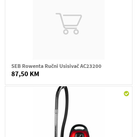
SEB Rowenta Ručni Usisivač AC23200
87,50 KM