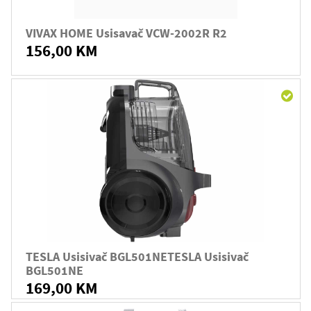
VIVAX HOME Usisavač VCW-2002R R2
156,00 KM
TESLA Usisivač BGL501NETESLA Usisivač
BGL501NE
169,00 KM