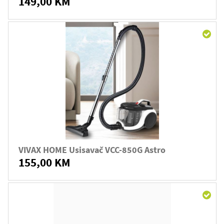
149,00 KM
VIVAX HOME Usisavač VCC-850G Astro
155,00 KM