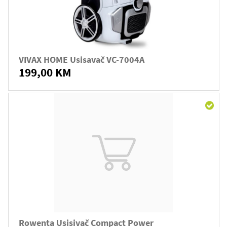
VIVAX HOME Usisavač VC-7004A
199,00 KM
Rowenta Usisivač Compact Power