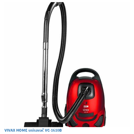
VIVAX HOME usisavač VC-1610B