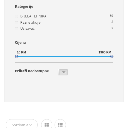
Kategorije
59
BIJELA TEHNIKA
2
Razne akcije
2
Usisavači
Cijena
10
KM
1960
KM
Prikaži nedostupne
Da
Ne
Sortiranje