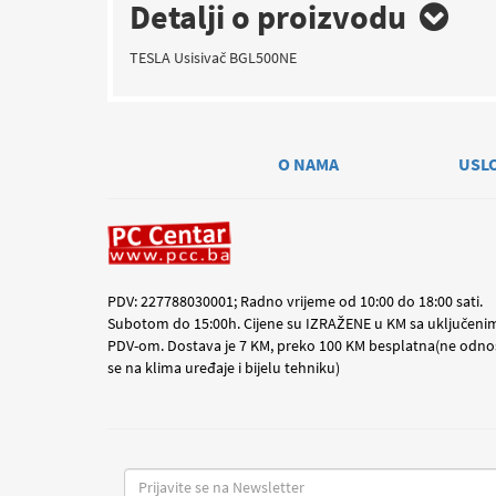
Detalji o proizvodu
TESLA Usisivač BGL500NE
O NAMA
USL
PDV: 227788030001; Radno vrijeme od 10:00 do 18:00 sati.
Subotom do 15:00h. Cijene su IZRAŽENE u KM sa uključeni
PDV-om. Dostava je 7 KM, preko 100 KM besplatna(ne odno
se na klima uređaje i bijelu tehniku)