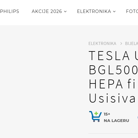
PHILIPS
AKCIJE 2026
ELEKTRONIKA
FOT
ELEKTRONIKA
BIJEL
TESLA 
BGL50
HEPA f
Usisiv
15+
NA LAGERU