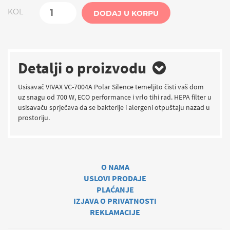
KOL
DODAJ U KORPU
Detalji o proizvodu
Usisavač VIVAX VC-7004A Polar Silence temeljito čisti vaš dom
uz snagu od 700 W, ECO performance i vrlo tihi rad. HEPA filter u
usisavaču sprječava da se bakterije i alergeni otpuštaju nazad u
prostoriju.
O NAMA
USLOVI PRODAJE
PLAĆANJE
IZJAVA O PRIVATNOSTI
REKLAMACIJE