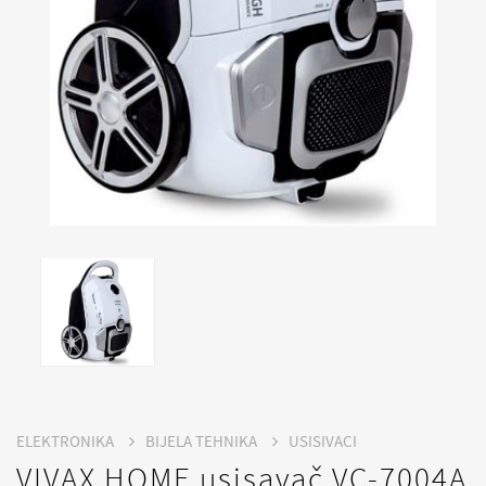
ELEKTRONIKA
BIJELA TEHNIKA
USISIVACI
VIVAX HOME usisavač VC-7004A