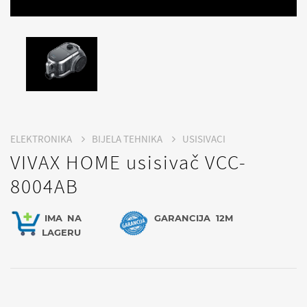
ELEKTRONIKA
BIJELA TEHNIKA
USISIVACI
VIVAX HOME usisivač VCC-
8004AB
IMA
NA
GARANCIJA
12M
LAGERU