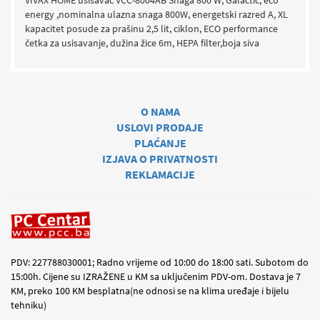
energy ,nominalna ulazna snaga 800W, energetski razred A, XL
kapacitet posude za prašinu 2,5 lit, ciklon, ECO performance
četka za usisavanje, dužina žice 6m, HEPA filter,boja siva
O NAMA
USLOVI PRODAJE
PLAĆANJE
IZJAVA O PRIVATNOSTI
REKLAMACIJE
PDV: 227788030001; Radno vrijeme od 10:00 do 18:00 sati. Subotom do
15:00h. Cijene su IZRAŽENE u KM sa uključenim PDV-om. Dostava je 7
KM, preko 100 KM besplatna(ne odnosi se na klima uređaje i bijelu
tehniku)